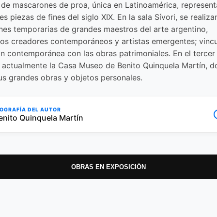
 de mascarones de proa, única en Latinoamérica, represen
es piezas de fines del siglo XIX. En la sala Sívori, se realiza
nes temporarias de grandes maestros del arte argentino,
os creadores contemporáneos y artistas emergentes; vincu
n contemporánea con las obras patrimoniales. En el tercer
 actualmente la Casa Museo de Benito Quinquela Martín, d
us grandes obras y objetos personales.
IOGRAFÍA DEL AUTOR
info
enito Quinquela Martín
OBRAS EN EXPOSICIÓN